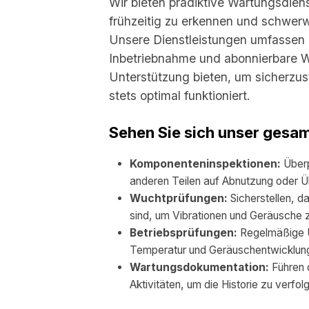
Wir bieten prädiktive Wartungsdien
frühzeitig zu erkennen und schwerw
Unsere Dienstleistungen umfassen a
Inbetriebnahme und abonnierbare W
Unterstützung bieten, um sicherzus
stets optimal funktioniert.
Sehen Sie sich unser gesa
Komponenteninspektionen:
Überp
anderen Teilen auf Abnutzung oder Ü
Wuchtprüfungen:
Sicherstellen, da
sind, um Vibrationen und Geräusche z
Betriebsprüfungen:
Regelmäßige Ü
Temperatur und Geräuschentwicklung 
Wartungsdokumentation:
Führen d
Aktivitäten, um die Historie zu verfol