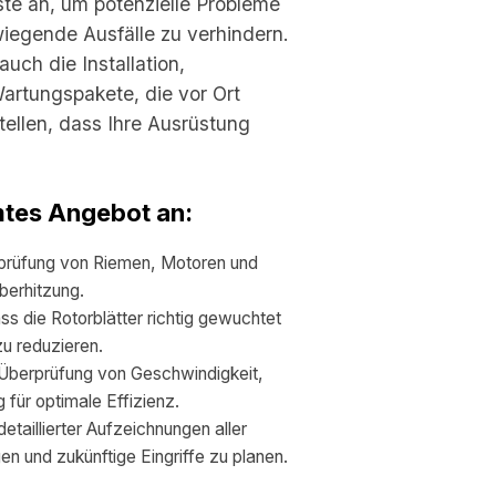
ste an, um potenzielle Probleme
iegende Ausfälle zu verhindern.
uch die Installation,
artungspakete, die vor Ort
tellen, dass Ihre Ausrüstung
mtes Angebot an:
rüfung von Riemen, Motoren und
berhitzung.
ss die Rotorblätter richtig gewuchtet
u reduzieren.
berprüfung von Geschwindigkeit,
für optimale Effizienz.
etaillierter Aufzeichnungen aller
gen und zukünftige Eingriffe zu planen.