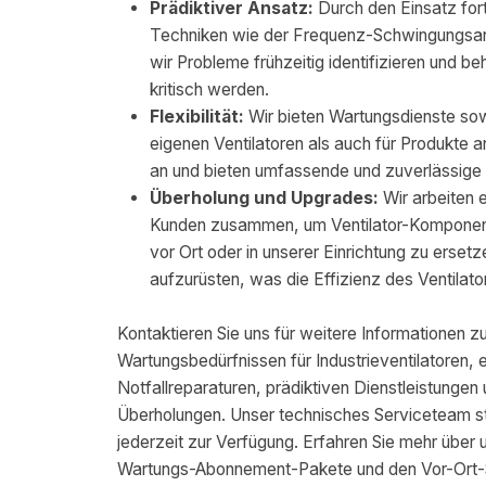
Prädiktiver Ansatz:
Durch den Einsatz forts
Techniken wie der Frequenz-Schwingungsa
wir Probleme frühzeitig identifizieren und b
kritisch werden.
Flexibilität:
Wir bieten Wartungsdienste sow
eigenen Ventilatoren als auch für Produkte a
an und bieten umfassende und zuverlässige 
Überholung und Upgrades:
Wir arbeiten 
Kunden zusammen, um Ventilator-Kompone
vor Ort oder in unserer Einrichtung zu erset
aufzurüsten, was die Effizienz des Ventilato
Kontaktieren Sie uns für weitere Informationen zu
Wartungsbedürfnissen für Industrieventilatoren, e
Notfallreparaturen, prädiktiven Dienstleistungen
Überholungen. Unser technisches Serviceteam st
jederzeit zur Verfügung. Erfahren Sie mehr über 
Wartungs-Abonnement-Pakete und den Vor-Ort-