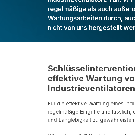
regelmäßige als auch außero
Wartungsarbeiten durch, auch
nicht von uns hergestellt we
Schlüsselinterventio
effektive Wartung v
Industrieventilatore
Für die effektive Wartung eines Indu
regelmäßige Eingriffe unerlässlich,
und Langlebigkeit zu gewährleisten