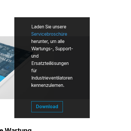
Laden Sie unsere
Servicebroschüre
herunter, um alle
Wartungs-, Support-
und
Ersatzteillösungen
für
Industrieventilatoren
kennenzulernen.
Download
he Wartung