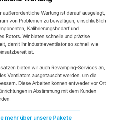
r außerordentliche Wartung ist darauf ausgelegt,
trum von Problemen zu bewältigen, einschließlich
mponenten, Kalibrierungsbedarf und
s Rotors. Wir bieten schnelle und präzise
t, damit Ihr Industrieventilator so schnell wie
nsatzbereit ist.
nsätzen bieten wir auch Revamping-Services an,
des Ventilators ausgetauscht werden, um die
bessern. Diese Arbeiten können entweder vor Ort
 Einrichtungen in Abstimmung mit dem Kunden
rden.
ie mehr über unsere Pakete