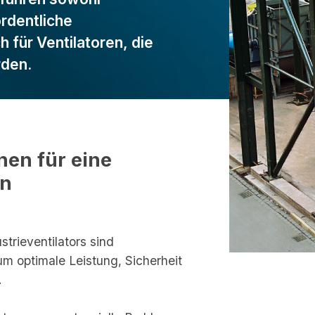
rdentliche
 für Ventilatoren, die
rden.
nen für eine
on
n
strieventilators sind
 um optimale Leistung, Sicherheit
.