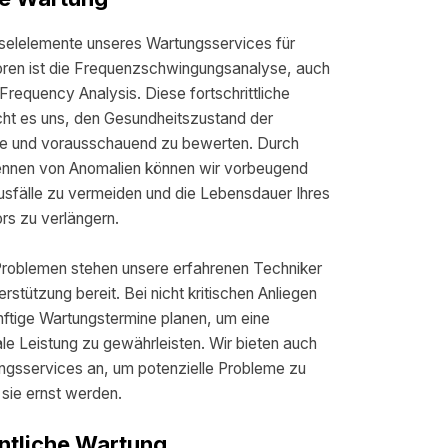
sselelemente unseres Wartungsservices für
toren ist die Frequenzschwingungsanalyse, auch
Frequency Analysis. Diese fortschrittliche
cht es uns, den Gesundheitszustand der
e und vorausschauend zu bewerten. Durch
kennen von Anomalien können wir vorbeugend
usfälle zu vermeiden und die Lebensdauer Ihres
ors zu verlängern.
Problemen stehen unsere erfahrenen Techniker
erstützung bereit. Bei nicht kritischen Anliegen
nftige Wartungstermine planen, um eine
le Leistung zu gewährleisten. Wir bieten auch
ungsservices an, um potenzielle Probleme zu
sie ernst werden.
ntliche Wartung