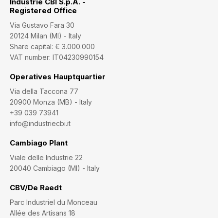
Industrie CBI S.p.A. -
Registered Office
Via Gustavo Fara 30
20124 Milan (MI) - Italy
Share capital: € 3.000.000
VAT number: IT04230990154
Operatives Hauptquartier
Via della Taccona 77
20900 Monza (MB) - Italy
+39 039 73941
info@industriecbi.it
Cambiago Plant
Viale delle Industrie 22
20040 Cambiago (MI) - Italy
CBV/De Raedt
Parc Industriel du Monceau
Allée des Artisans 18