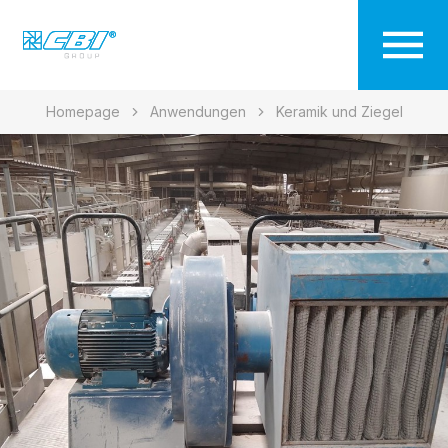
Homepage
Anwendungen
Keramik und Ziegel