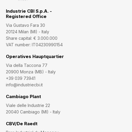
Industrie CBI S.p.A. -
Registered Office
Via Gustavo Fara 30
20124 Milan (MI) - Italy
Share capital: € 3.000.000
VAT number: IT04230990154
Operatives Hauptquartier
Via della Taccona 77
20900 Monza (MB) - Italy
+39 039 73941
info@industriecbi.it
Cambiago Plant
Viale delle Industrie 22
20040 Cambiago (MI) - Italy
CBV/De Raedt