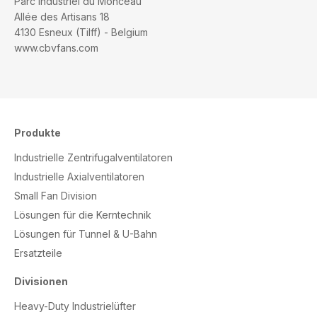
Parc Industriel du Monceau
Allée des Artisans 18
4130 Esneux (Tilff) - Belgium
www.cbvfans.com
Produkte
Industrielle Zentrifugalventilatoren
Industrielle Axialventilatoren
Small Fan Division
Lösungen für die Kerntechnik
Lösungen für Tunnel & U-Bahn
Ersatzteile
Divisionen
Heavy-Duty Industrielüfter