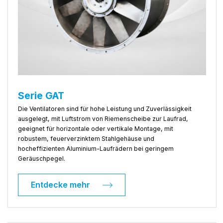
Serie GAT
Die Ventilatoren sind für hohe Leistung und Zuverlässigkeit
ausgelegt, mit Luftstrom von Riemenscheibe zur Laufrad,
geeignet für horizontale oder vertikale Montage, mit
robustem, feuerverzinktem Stahlgehäuse und
hocheffizienten Aluminium-Laufrädern bei geringem
Geräuschpegel.
Entdecke mehr