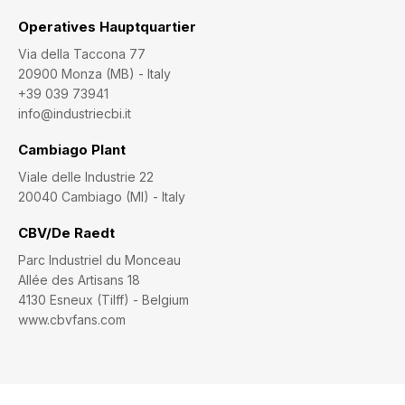
Operatives Hauptquartier
Via della Taccona 77
20900 Monza (MB) - Italy
+39 039 73941
info@industriecbi.it
Cambiago Plant
Viale delle Industrie 22
20040 Cambiago (MI) - Italy
CBV/De Raedt
Parc Industriel du Monceau
Allée des Artisans 18
4130 Esneux (Tilff) - Belgium
www.cbvfans.com