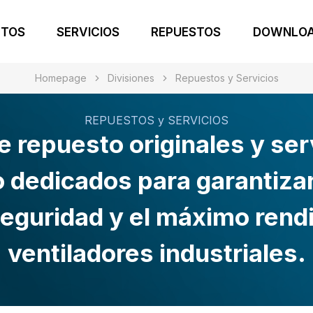
CTOS
SERVICIOS
REPUESTOS
DOWNLO
Homepage
Divisiones
Repuestos y Servicios
REPUESTOS y SERVICIOS
e repuesto originales y ser
dedicados para garantizar
 seguridad y el máximo rend
ventiladores industriales.