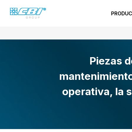
PRODU
Piezas d
mantenimiento 
operativa, la