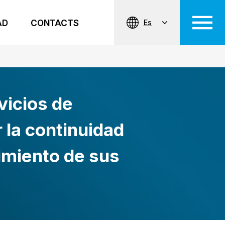
AD
CONTACTS
Es
vicios de
 la continuidad
imiento de sus