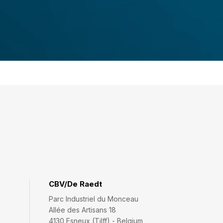
CBV/De Raedt
Parc Industriel du Monceau
Allée des Artisans 18
4130 Esneux (Tilff) - Belgium