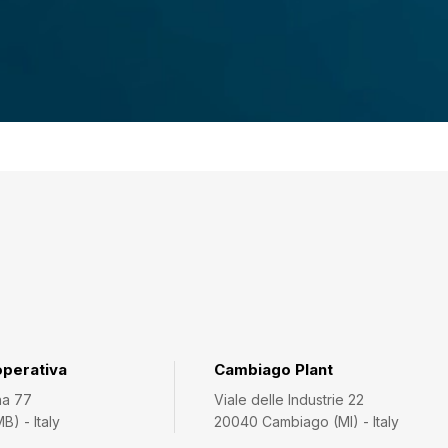
operativa
Cambiago Plant
na 77
Viale delle Industrie 22
) - Italy
20040 Cambiago (MI) - Italy