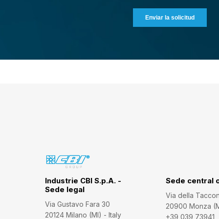
Industrie CBI S.p.A. -
Sede central 
Sede legal
Via della Tacco
Via Gustavo Fara 30
20900 Monza (MB
20124 Milano (MI) - Italy
+39 039 73941