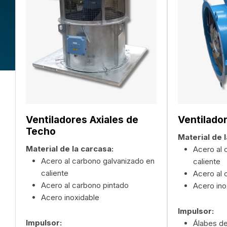
Ventiladores Axiales de
Ventilador
Techo
Material de 
Material de la carcasa:
n
Acero al 
Acero al carbono galvanizado en
caliente
caliente
Acero al 
Acero al carbono pintado
Acero ino
Acero inoxidable
Impulsor:
Impulsor:
Álabes de