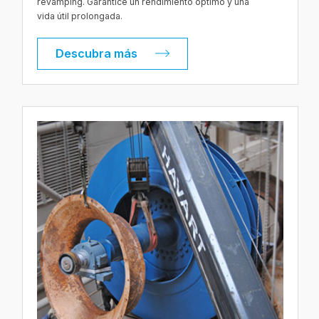
revamping. Garantice un rendimiento óptimo y una
vida útil prolongada.
Descubra más