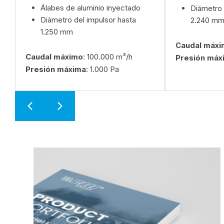
Álabes de aluminio inyectado
Diámetro 
Diámetro del impulsor hasta
2.240 m
1.250 mm
Caudal máx
Caudal máximo
: 100.000 m³/h
Presión máx
Presión máxima
: 1.000 Pa