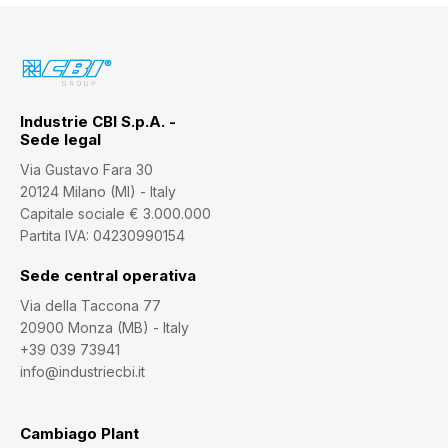
Industrie CBI S.p.A. -
Sede legal
Via Gustavo Fara 30
20124 Milano (MI) - Italy
Capitale sociale € 3.000.000
Partita IVA: 04230990154
Sede central operativa
Via della Taccona 77
20900 Monza (MB) - Italy
+39 039 73941
info@industriecbi.it
Cambiago Plant