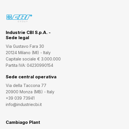
Industrie CBI S.p.A. -
Sede legal
Via Gustavo Fara 30
20124 Milano (MI) - Italy
Capitale sociale € 3.000.000
Partita IVA: 04230990154
Sede central operativa
Via della Taccona 77
20900 Monza (MB) - Italy
+39 039 73941
info@industriecbi.it
Cambiago Plant