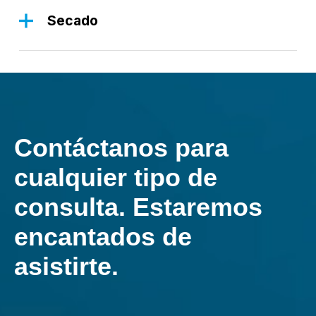
materias primas, garantizando la consistencia de la
Secado
mezcla y mejorando la calidad global del cemento.
En la fase de secado, el control preciso de los
ventiladores garantiza la eliminación uniforme de la
humedad de las materias primas, optimizando el
uso de la energía y preparando los materiales para
las fases de proceso posteriores.