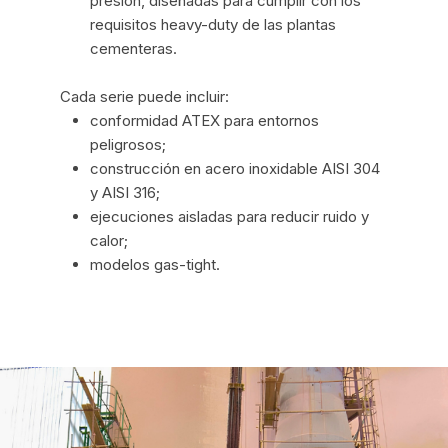
presión, diseñadas para cumplir con los
requisitos heavy-duty de las plantas
cementeras.
Cada serie puede incluir:
conformidad ATEX para entornos
peligrosos;
construcción en acero inoxidable AISI 304
y AISI 316;
ejecuciones aisladas para reducir ruido y
calor;
modelos gas-tight.