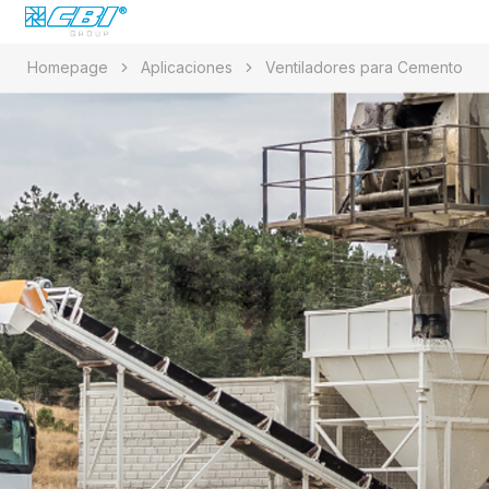
Homepage
Aplicaciones
Ventiladores para Cemento