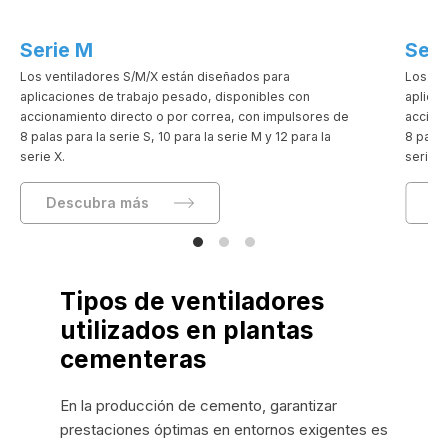
Serie M
Seri
Los ventiladores S/M/X están diseñados para
Los ve
aplicaciones de trabajo pesado, disponibles con
aplica
accionamiento directo o por correa, con impulsores de
accion
8 palas para la serie S, 10 para la serie M y 12 para la
8 palas
serie X.
serie X
Descubra más
D
Tipos de ventiladores
utilizados en plantas
cementeras
En la producción de cemento, garantizar
prestaciones óptimas en entornos exigentes es