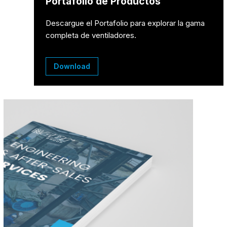
Portafolio de Productos
Descargue el Portafolio para explorar la gama
completa de ventiladores.
Download