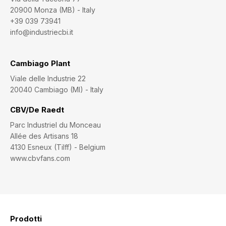
20900 Monza (MB) - Italy
+39 039 73941
info@industriecbi.it
Cambiago Plant
Viale delle Industrie 22
20040 Cambiago (MI) - Italy
CBV/De Raedt
Parc Industriel du Monceau
Allée des Artisans 18
4130 Esneux (Tilff) - Belgium
www.cbvfans.com
Prodotti