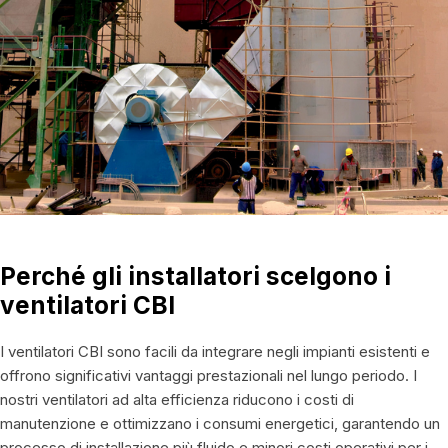
Perché gli installatori scelgono i
ventilatori CBI
I ventilatori CBI sono facili da integrare negli impianti esistenti e
offrono significativi vantaggi prestazionali nel lungo periodo. I
nostri ventilatori ad alta efficienza riducono i costi di
manutenzione e ottimizzano i consumi energetici, garantendo un
processo di installazione più fluido e minori costi operativi per i