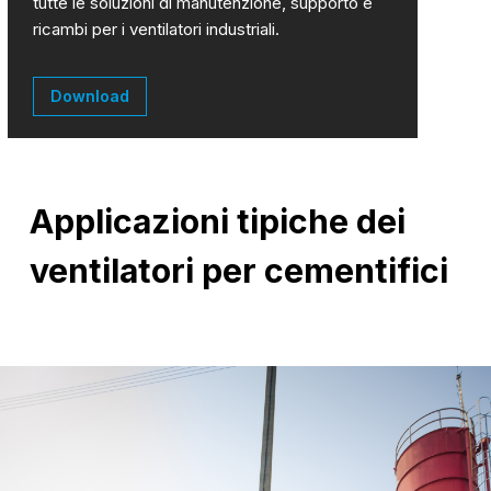
tutte le soluzioni di manutenzione, supporto e
ricambi per i ventilatori industriali.
Download
Applicazioni tipiche dei
ventilatori per cementifici