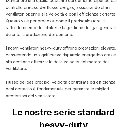
Mantenere una qualità costante del cemento dipende dal
controllo preciso del flusso dei gas, assicurando che i
ventilatori operino alla velocità e con l’efficienza corrette.
Questo vale per processi come il preriscaldatore, il
raffreddamento del clinker e la gestione dei gas generati
durante la produzione del cemento.
I nostri ventilatori heavy-duty offrono prestazioni elevate,
consentendo un significativo risparmio energetico grazie
alla gestione ottimizzata della velocità del motore del
ventilatore.
Flusso dei gas preciso, velocità controllata ed efficienza:
ogni dettaglio è fondamentale per garantire le migliori
prestazioni del ventilatore.
Le nostre serie standard
heavy-duty