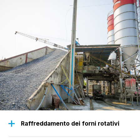
Raffreddamento dei forni rotativi
Il funzionamento efficace dei ventilatori è
essenziale per il raffreddamento dei forni rotativi,