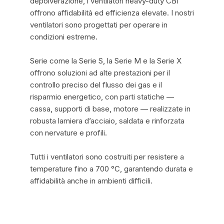
depolverazione, i ventilatori heavy-duty CBI
offrono affidabilità ed efficienza elevate. I nostri
ventilatori sono progettati per operare in
condizioni estreme.
Serie come la Serie S, la Serie M e la Serie X
offrono soluzioni ad alte prestazioni per il
controllo preciso del flusso dei gas e il
risparmio energetico, con parti statiche —
cassa, supporti di base, motore — realizzate in
robusta lamiera d’acciaio, saldata e rinforzata
con nervature e profili.
Tutti i ventilatori sono costruiti per resistere a
temperature fino a 700 °C, garantendo durata e
affidabilità anche in ambienti difficili.