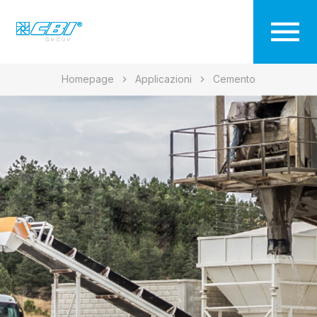
Homepage
Applicazioni
Cemento