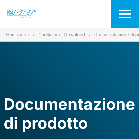
Homepage
Chi Siamo
Download
Documentazione di p
Documentazione
di prodotto