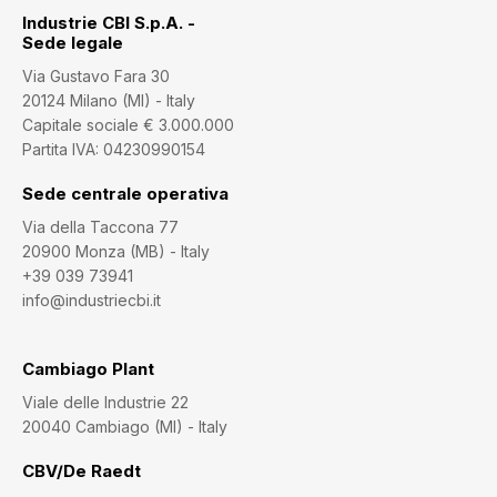
Industrie CBI S.p.A. -
Sede legale
Via Gustavo Fara 30
20124 Milano (MI) - Italy
Capitale sociale € 3.000.000
Partita IVA: 04230990154
Sede centrale operativa
Via della Taccona 77
20900 Monza (MB) - Italy
+39 039 73941
info@industriecbi.it
Cambiago Plant
Viale delle Industrie 22
20040 Cambiago (MI) - Italy
CBV/De Raedt