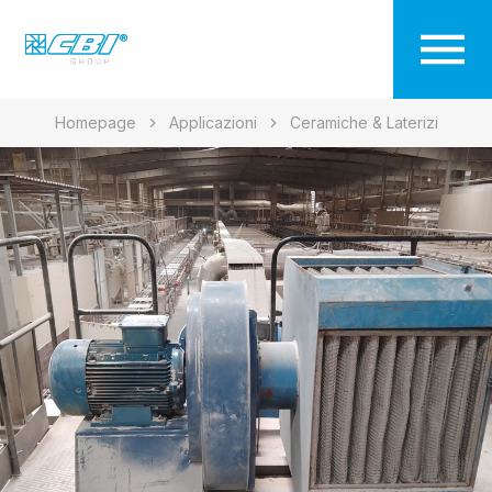
Homepage
Applicazioni
Ceramiche & Laterizi