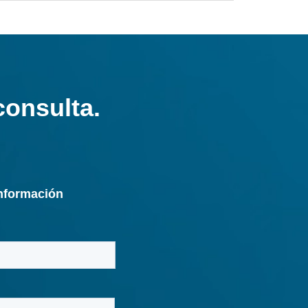
cualificada para la instalación y puesta en
ventiladores industriales, servicios de
 servicios de ingeniería inversa, así como
s de pruebas y diagnóstico.
rantiza el suministro de repuestos para
entilador industrial.
ubras más