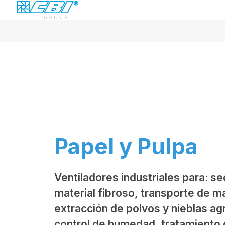
Papel y Pulpa
Ventiladores industriales para: s
material fibroso, transporte de ma
extracción de polvos y nieblas ag
control de humedad, tratamiento d