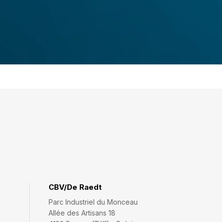
CBV/De Raedt
Parc Industriel du Monceau
Allée des Artisans 18