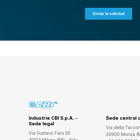
Industrie CBI S.p.A. -
Sede central 
Sede legal
Via della Tacco
Via Gustavo Fara 30
20900 Monza (MB
20124 Milano (MI) - Italy