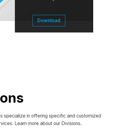
Download
ions
s specialize in offering specific and customized
vices. Learn more about our Divisions.