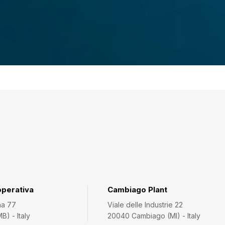
operativa
Cambiago Plant
na 77
Viale delle Industrie 22
) - Italy
20040 Cambiago (MI) - Italy