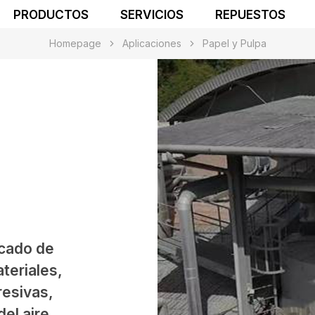
PRODUCTOS
SERVICIOS
REPUESTOS
Homepage
Aplicaciones
Papel y Pulpa
ecado de
teriales,
resivas,
el aire