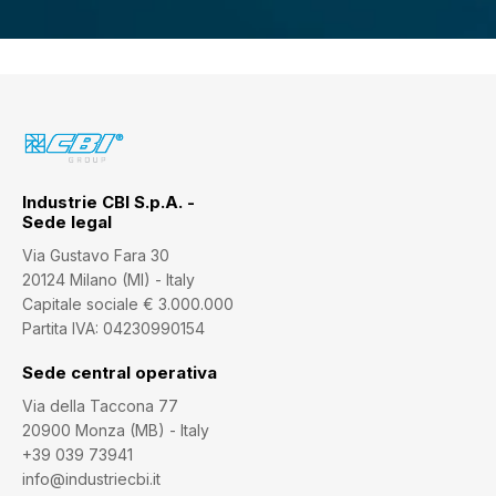
Industrie CBI S.p.A. -
Sede legal
Via Gustavo Fara 30
20124 Milano (MI) - Italy
Capitale sociale € 3.000.000
Partita IVA: 04230990154
Sede central operativa
Via della Taccona 77
20900 Monza (MB) - Italy
+39 039 73941
info@industriecbi.it