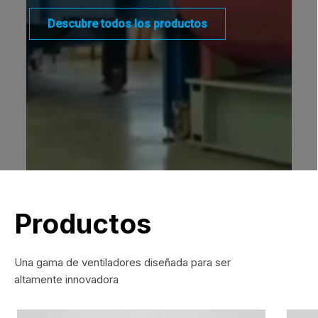
técnica especializada en todo el mundo
Descubre todos los productos
Descubre más
Descubre todos nuestros servicios
Productos
Una gama de ventiladores diseñada para ser
altamente innovadora