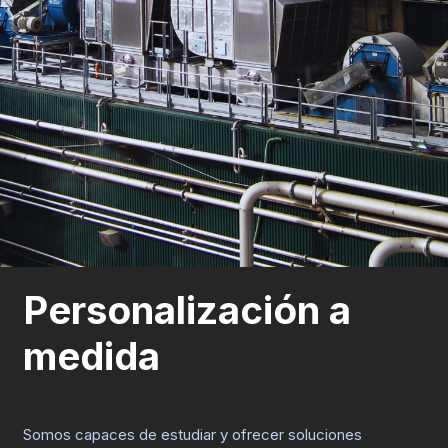
Personalización a
medida
Somos capaces de estudiar y ofrecer soluciones