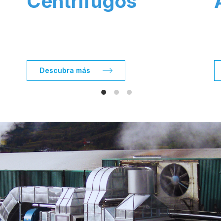
Centrífugos
Descubra más