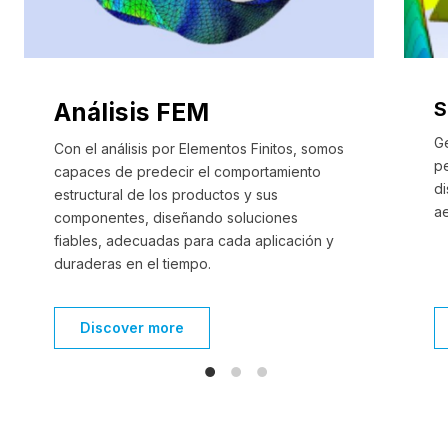
Análisis FEM
S
G
Con el análisis por Elementos Finitos, somos
pe
capaces de predecir el comportamiento
d
estructural de los productos y sus
a
componentes, diseñando soluciones
fiables, adecuadas para cada aplicación y
duraderas en el tiempo.
Discover more