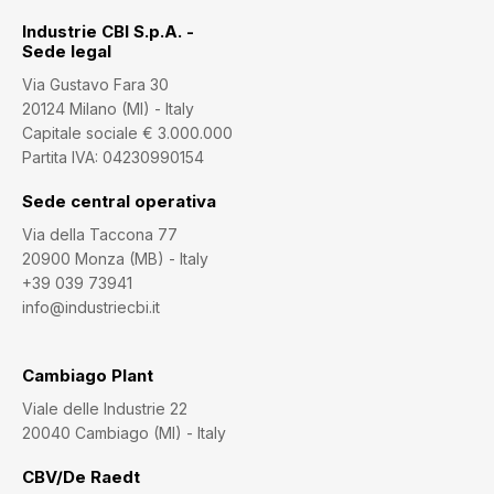
Industrie CBI S.p.A. -
Sede legal
Via Gustavo Fara 30
20124 Milano (MI) - Italy
Capitale sociale € 3.000.000
Partita IVA: 04230990154
Sede central operativa
Via della Taccona 77
20900 Monza (MB) - Italy
+39 039 73941
info@industriecbi.it
Cambiago Plant
Viale delle Industrie 22
20040 Cambiago (MI) - Italy
CBV/De Raedt