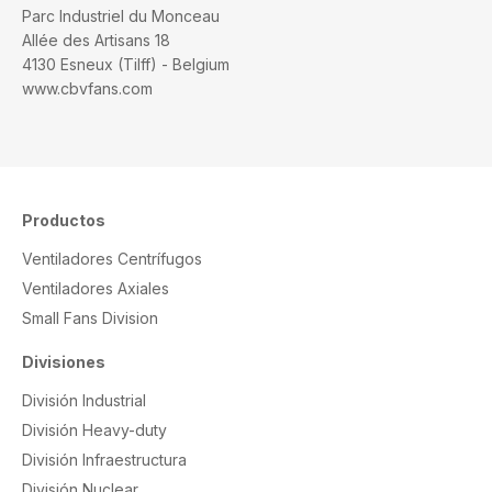
Parc Industriel du Monceau
Allée des Artisans 18
4130 Esneux (Tilff) - Belgium
www.cbvfans.com
Productos
Ventiladores Centrífugos
Ventiladores Axiales
Small Fans Division
Divisiones
División Industrial
División Heavy-duty
División Infraestructura
División Nuclear