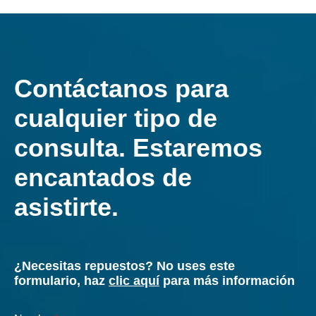
instalación y puesta en marcha de ventiladores
industriales, servicios de revamping, servicios de
ingeniería inversa, así como actividades de pruebas
y diagnóstico.
También garantiza el suministro de repuestos para
cualquier ventilador industrial.
Descubras más