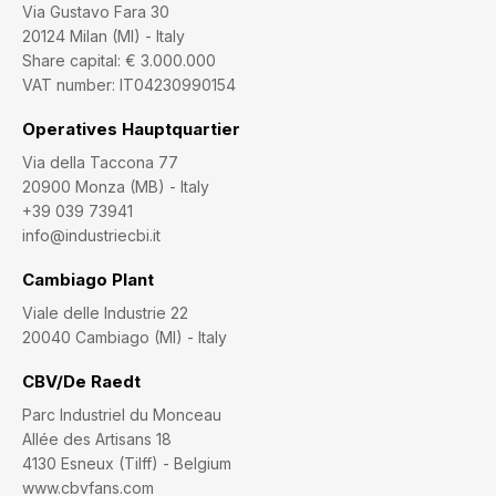
Via Gustavo Fara 30
20124 Milan (MI) - Italy
Share capital: € 3.000.000
VAT number: IT04230990154
Operatives Hauptquartier
Via della Taccona 77
20900 Monza (MB) - Italy
+39 039 73941
info@industriecbi.it
Cambiago Plant
Viale delle Industrie 22
20040 Cambiago (MI) - Italy
CBV/De Raedt
Parc Industriel du Monceau
Allée des Artisans 18
4130 Esneux (Tilff) - Belgium
www.cbvfans.com