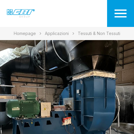
Homepage
Applicazioni
Tessuti & Non Tessuti