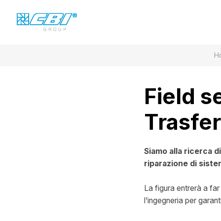
H
Field s
Trasfer
Siamo alla ricerca d
riparazione di siste
La figura entrerà a fa
l’ingegneria per garant