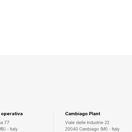
 operativa
Cambiago Plant
na 77
Viale delle Industrie 22
) - Italy
20040 Cambiago (MI) - Italy