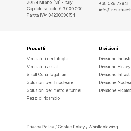
20124 Milano (MI) - Italy
+39 039 73941
Capitale sociale € 3.000.000
info@industriecbi
Partita IVA: 04230990154
Prodotti
Divisioni
Ventilatori centrifughi
Divisione Industr
Ventilatori assiali
Divisione Heavy
Small Centrifugal fan
Divisione Infrast
Soluzioni per il nucleare
Divisione Nucle
Soluzioni per metro e tunnel
Divisione Ricamb
Pezzi di ricambio
Privacy Policy
/
Cookie Policy
/
Whistleblowing