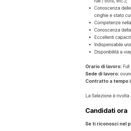
rulli / botti, etc.);
Conoscenza delle 
cinghie e stato cus
Competenze nella s
Conoscenza della 
Eccellenti capacit
Indispensabile un
Disponibilità a vi
Orario di lavoro
: Ful
Sede di lavoro
: ovun
Contratto a tempo 
La Selezione è rivolta 
Candidati ora
Se ti riconosci nel p