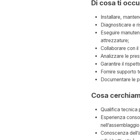
Di cosa ti occ
Installare, mantene
Diagnosticare e ri
Eseguire manutenzi
attrezzature;
Collaborare con il
Analizzare le pres
Garantire il rispet
Fornire supporto t
Documentare le pro
Cosa cerchia
Qualifica tecnica 
Esperienza consoli
nell’assemblaggi
Conoscenza dell’a