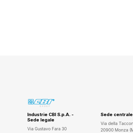
Industrie CBI S.p.A. -
Sede centrale
Sede legale
Via della Tacco
Via Gustavo Fara 30
20900 Monza (MB