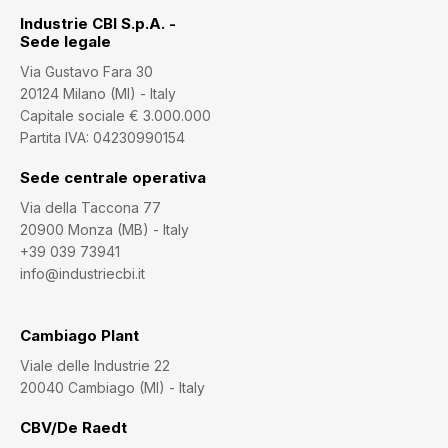
Industrie CBI S.p.A. -
Sede legale
Via Gustavo Fara 30
20124 Milano (MI) - Italy
Capitale sociale € 3.000.000
Partita IVA: 04230990154
Sede centrale operativa
Via della Taccona 77
20900 Monza (MB) - Italy
+39 039 73941
info@industriecbi.it
Cambiago Plant
Viale delle Industrie 22
20040 Cambiago (MI) - Italy
CBV/De Raedt