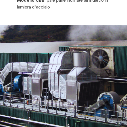
Modello CBB:
pale pane inclinate all'indietro in
lamiera d'acciaio