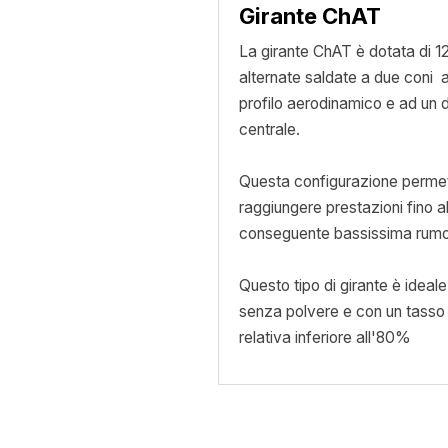
Girante ChAT
La girante ChAT è dotata di 1
alternate saldate a due coni a
profilo aerodinamico e ad un 
centrale.
Questa configurazione permet
raggiungere prestazioni fino 
conseguente bassissima rumo
Questo tipo di girante è ideale 
senza polvere e con un tasso 
relativa inferiore all'80%