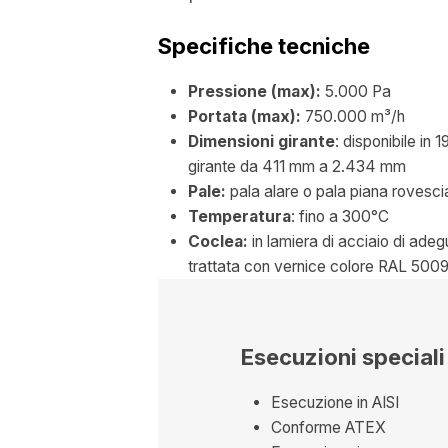
Specifiche tecniche
Pressione (max):
5.000 Pa
Portata (max):
750.000 m³/h
Dimensioni girante
: disponibile in
girante da 411 mm a 2.434 mm
Pale:
pala alare o pala piana rovesci
Temperatura
: fino a 300°C
Coclea:
in lamiera di acciaio di ade
trattata con vernice colore RAL 500
Esecuzioni speciali
Esecuzione in AISI
Conforme ATEX