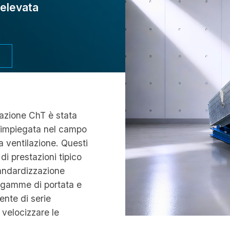
’elevata
irazione ChT è stata
 impiegata nel campo
a ventilazione. Questi
di prestazioni tipico
tandardizzazione
e gamme di portata e
ente di serie
 velocizzare le