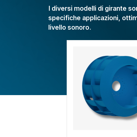
I diversi modelli di girante s
specifiche applicazioni, otti
livello sonoro.