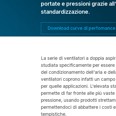
portate e pressioni grazie all
standardizzazione.
Download curve di perfomance
La serie di ventilatori a doppia asp
studiata specificamente per essere
del condizionamento dell'aria e dell
ventilatori coprono infatti un campo 
per quelle applicazioni. L'elevata s
permette di far fronte alle più vast
pressione, usando prodotti strettam
permettendoci di abbattere i costi e
tempistiche.