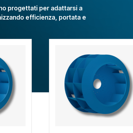
ono progettati per adattarsi a
mizzando efficienza, portata e