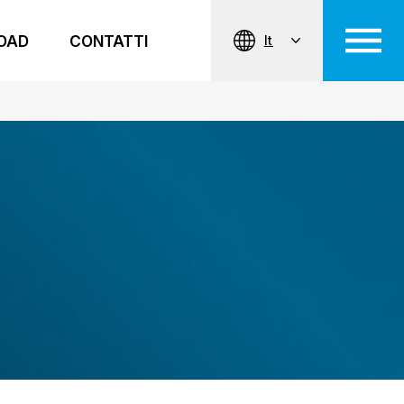
OAD
CONTATTI
It