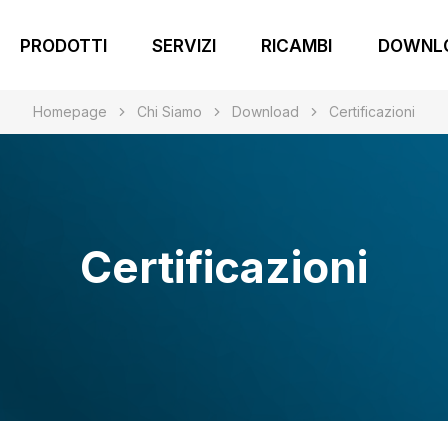
PRODOTTI
SERVIZI
RICAMBI
DOWNL
Homepage
Chi Siamo
Download
Certificazioni
Certificazioni