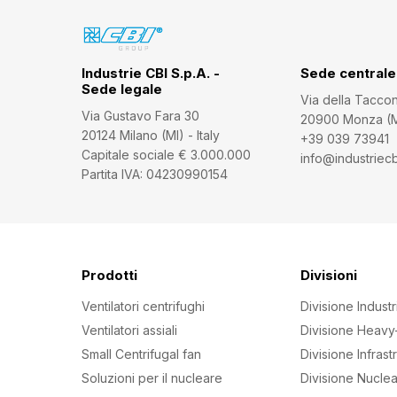
Industrie CBI S.p.A. -
Sede centrale
Sede legale
Via della Tacco
Via Gustavo Fara 30
20900 Monza (MB
20124 Milano (MI) - Italy
+39 039 73941
Capitale sociale € 3.000.000
info@industriecbi
Partita IVA: 04230990154
Prodotti
Divisioni
Ventilatori centrifughi
Divisione Industr
Ventilatori assiali
Divisione Heavy
Small Centrifugal fan
Divisione Infrast
Soluzioni per il nucleare
Divisione Nucle