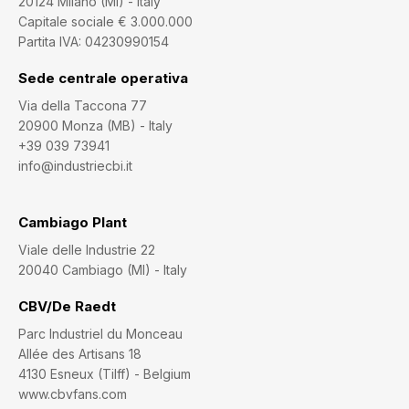
20124 Milano (MI) - Italy
Capitale sociale € 3.000.000
Partita IVA: 04230990154
Sede centrale operativa
Via della Taccona 77
20900 Monza (MB) - Italy
+39 039 73941
info@industriecbi.it
Cambiago Plant
Viale delle Industrie 22
20040 Cambiago (MI) - Italy
CBV/De Raedt
Parc Industriel du Monceau
Allée des Artisans 18
4130 Esneux (Tilff) - Belgium
www.cbvfans.com