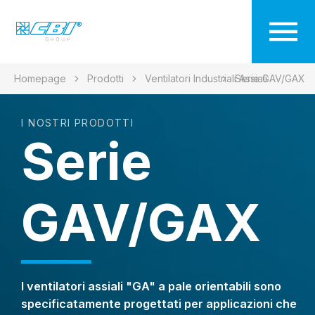
Homepage
Prodotti
Ventilatori Industriali Assiali
Serie GAV/GAX
I NOSTRI PRODOTTI
Serie
GAV/GAX
I ventilatori assiali "GA" a pale orientabili sono
specificatamente progettati per applicazioni che