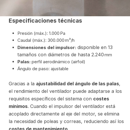
Especificaciones técnicas
Presión (máx.): 1.000 Pa
Caudal (máx.): 300.000 m³/h
disponible en 13
Dimensiones del impulsor:
tamaños con diámetros de hasta 2.240
mm
Palas:
perfil aerodinámico (airfoil)
Ángulo de paso: ajustable
Gracias a la
ajustabilidad del ángulo de las palas
,
el rendimiento del ventilador puede adaptarse a los
requisitos específicos del sistema con
costes
mínimos
. Cuando el impulsor del ventilador está
acoplado directamente al eje del motor, se elimina
la necesidad de poleas y correas, reduciendo así los
costes de mantenimiento
.