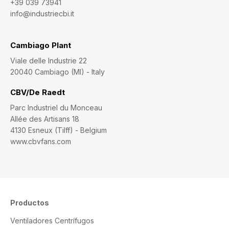
+39 039 73941
info@industriecbi.it
Cambiago Plant
Viale delle Industrie 22
20040 Cambiago (MI) - Italy
CBV/De Raedt
Parc Industriel du Monceau
Allée des Artisans 18
4130 Esneux (Tilff) - Belgium
www.cbvfans.com
Productos
Ventiladores Centrífugos