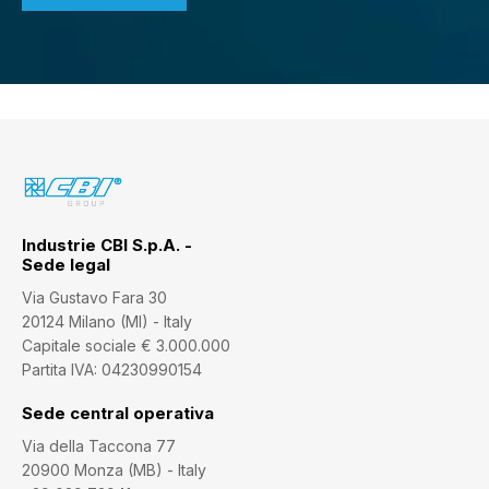
Industrie CBI S.p.A. -
Sede legal
Via Gustavo Fara 30
20124 Milano (MI) - Italy
Capitale sociale € 3.000.000
Partita IVA: 04230990154
Sede central operativa
Via della Taccona 77
20900 Monza (MB) - Italy