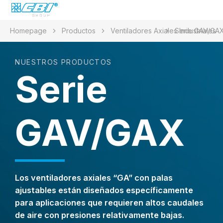
Homepage
Productos
Ventiladores Axiales Industriales
Serie GAV/GA
NUESTROS PRODUCTOS
Serie
GAV/GAX
Los ventiladores axiales “GA” con palas
ajustables están diseñados específicamente
para aplicaciones que requieren altos caudales
de aire con presiones relativamente bajas.