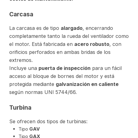
Carcasa
La carcasa es de tipo
alargado
, encerrando
completamente tanto la rueda del ventilador como
el motor.
Está fabricada en
acero robusto
, con
orificios perforados en ambas bridas de los
extremos.
Incluye una
puerta de inspección
para un fácil
acceso al bloque de bornes del motor y está
protegida mediante
galvanización en caliente
según normas UNI 5744/66.
Turbina
Se ofrecen dos tipos de turbinas:
Tipo
GAV
Tipo
GAX