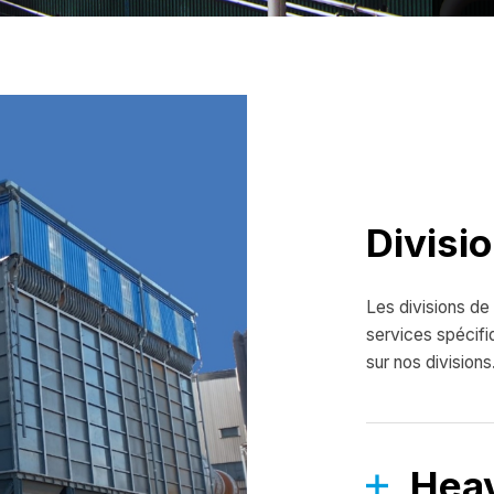
Divisi
Les divisions de 
services spécif
sur nos divisions
Hea