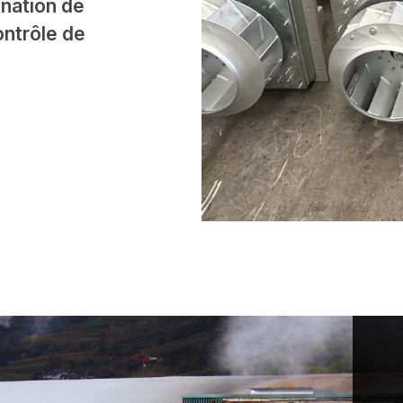
ination de
contrôle de