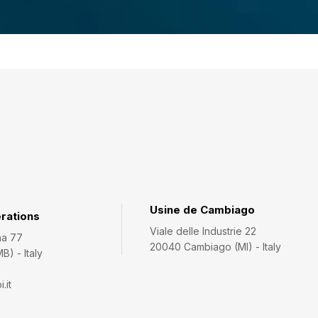
Usine de Cambiago
rations
Viale delle Industrie 22
na 77
20040 Cambiago (MI) - Italy
) - Italy
.it