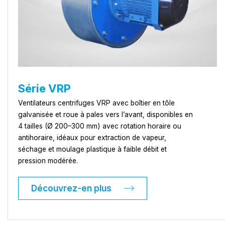
Série VRP
Ventilateurs centrifuges VRP avec boîtier en tôle
galvanisée et roue à pales vers l’avant, disponibles en
4 tailles (Ø 200–300 mm) avec rotation horaire ou
antihoraire, idéaux pour extraction de vapeur,
séchage et moulage plastique à faible débit et
pression modérée.
Découvrez-en plus