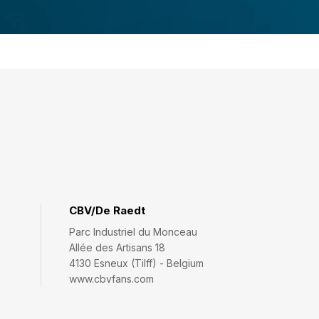
CBV/De Raedt
Parc Industriel du Monceau
Allée des Artisans 18
4130 Esneux (Tilff) - Belgium
www.cbvfans.com