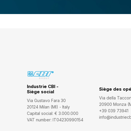
Industrie CBI -
Siège des opé
Siège social
Via della Tacco
Via Gustavo Fara 30
20900 Monza (MB
20124 Milan (MI) - Italy
+39 039 73941
Capital social: € 3.000.000
info@industriecbi
VAT number: IT04230990154