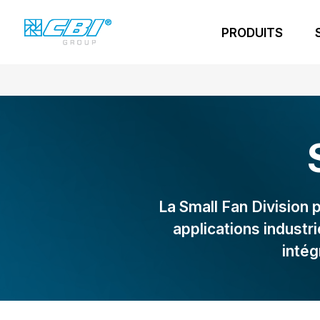
PRODUITS
La Small Fan Division
applications industr
inté