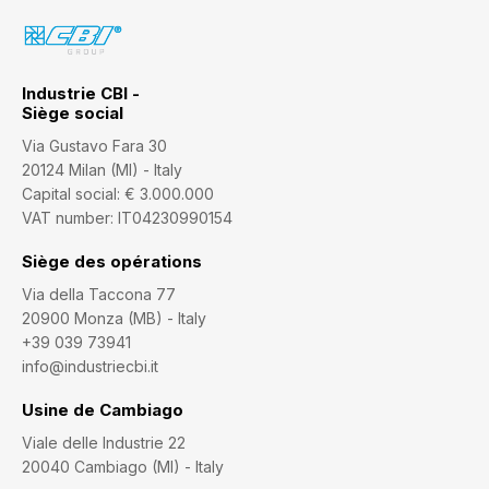
Industrie CBI -
Siège social
Via Gustavo Fara 30
20124 Milan (MI) - Italy
Capital social: € 3.000.000
VAT number: IT04230990154
Siège des opérations
Via della Taccona 77
20900 Monza (MB) - Italy
+39 039 73941
info@industriecbi.it
Usine de Cambiago
Viale delle Industrie 22
20040 Cambiago (MI) - Italy