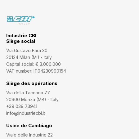
Industrie CBI -
Siège social
Via Gustavo Fara 30
20124 Milan (MI) - Italy
Capital social: € 3.000.000
VAT number: IT04230990154
Siège des opérations
Via della Taccona 77
20900 Monza (MB) - Italy
+39 039 73941
info@industriecbi.it
Usine de Cambiago
Viale delle Industrie 22