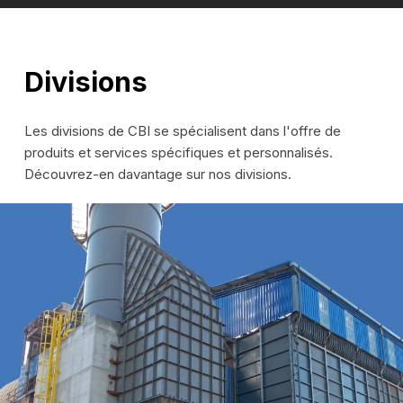
Divisions
Les divisions de CBI se spécialisent dans l'offre de
produits et services spécifiques et personnalisés.
Découvrez-en davantage sur nos divisions.