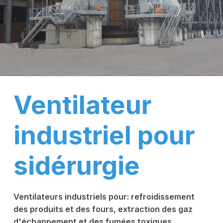
Ventilateur
industriel pour
sidérurgie
Ventilateurs industriels pour: refroidissement
des produits et des fours, extraction des gaz
d'échappement et des fumées toxiques,