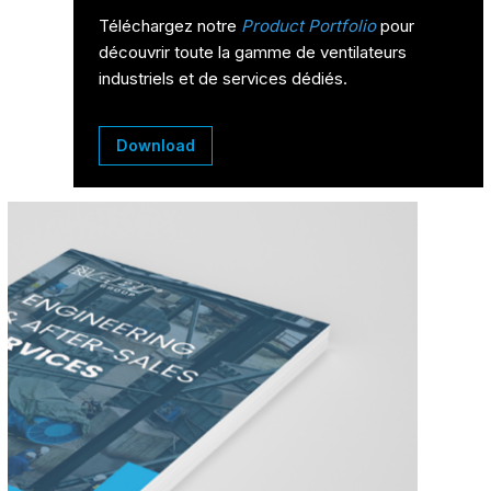
Téléchargez notre
Product Portfolio
pour
découvrir toute la gamme de ventilateurs
industriels et de services dédiés.
Download