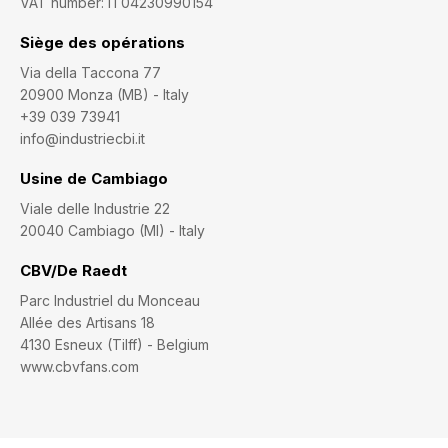
VAT number: IT04230990154
Siège des opérations
Via della Taccona 77
20900 Monza (MB) - Italy
+39 039 73941
info@industriecbi.it
Usine de Cambiago
Viale delle Industrie 22
20040 Cambiago (MI) - Italy
CBV/De Raedt
Parc Industriel du Monceau
Allée des Artisans 18
4130 Esneux (Tilff) - Belgium
www.cbvfans.com