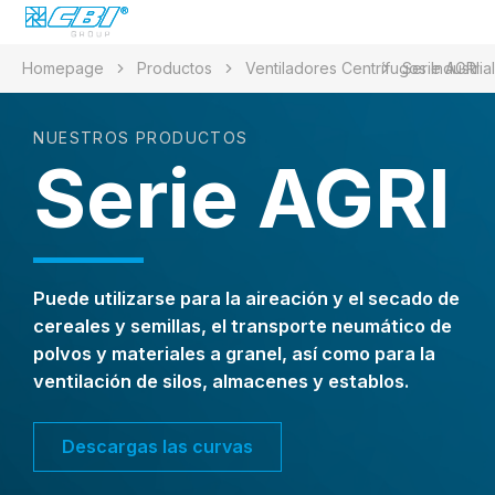
Homepage
Productos
Ventiladores Centrífugos Industria
Serie AGRI
NUESTROS PRODUCTOS
Serie AGRI
Puede utilizarse para la aireación y el secado de
cereales y semillas, el transporte neumático de
polvos y materiales a granel, así como para la
ventilación de silos, almacenes y establos.
Descargas las curvas