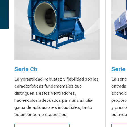
Serie Ch
Serie
La versatilidad, robustez y fiabilidad son las
La seri
características fundamentales que
entrada
distinguen a estos ventiladores,
acondic
haciéndolos adecuados para una amplia
proporc
gama de aplicaciones industriales, tanto
y presió
estándar como especiales.
estanda