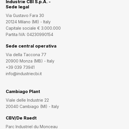
Industrie CBI S.p.A. -
Sede legal
Via Gustavo Fara 30
20124 Milano (MI) - Italy
Capitale sociale € 3.000.000
Partita IVA: 04230990154
Sede central operativa
Via della Taccona 77
20900 Monza (MB) - Italy
+39 039 73941
info@industriecbi.it
Cambiago Plant
Viale delle Industrie 22
20040 Cambiago (MI) - Italy
CBV/De Raedt
Parc Industriel du Monceau