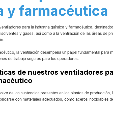
a y farmacéutica
ventiladores para la industria química y farmacéutica, destinado
disolventes y gases, así como a la ventilación de las áreas de p
ire.
acéutico, la ventilación desempeña un papel fundamental para m
iones de trabajo seguras para los operadores.
ticas de nuestros ventiladores pa
macéutico
osiva de las sustancias presentes en las plantas de producción, 
abricarse con materiales adecuados, como aceros inoxidables de