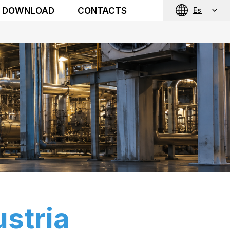
DOWNLOAD
CONTACTS
Es
ustria