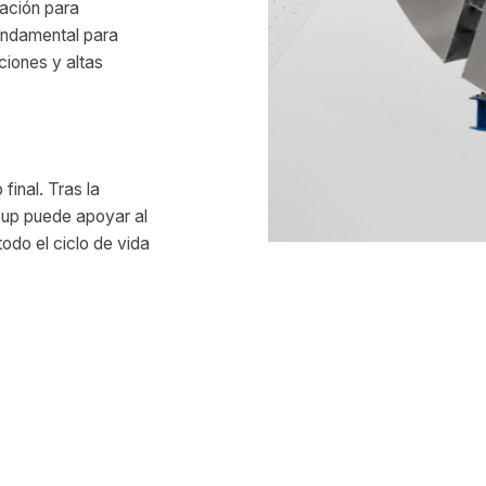
lación para
undamental para
ciones y altas
final. Tras la
roup puede apoyar al
odo el ciclo de vida