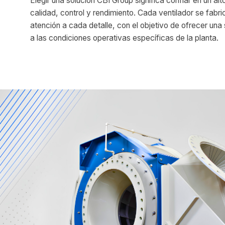
Elegir una solución CBI Group significa confiar en un al
calidad, control y rendimiento. Cada ventilador se fabr
atención a cada detalle, con el objetivo de ofrecer un
a las condiciones operativas específicas de la planta.