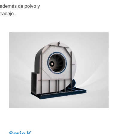
 además de polvo y
trabajo.
Serie K