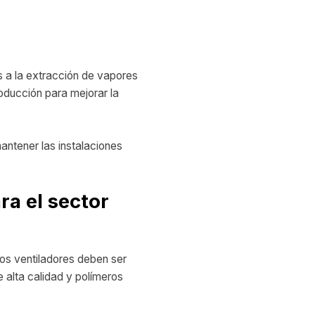
s a la extracción de vapores
roducción para mejorar la
antener las instalaciones
ra el sector
los ventiladores deben ser
 alta calidad y polímeros