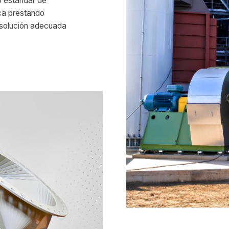
to estándar de
ica prestando
a solución adecuada