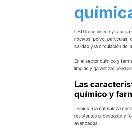
químic
CBI Group diseña y fabrica 
nocivos, polvo, partículas, 
calidad y la circulación del a
En el sector químico y farm
limpias y garantizar condic
Las caracterís
químico y far
Debido a la naturaleza corr
resistentes al desgaste y f
avanzados.