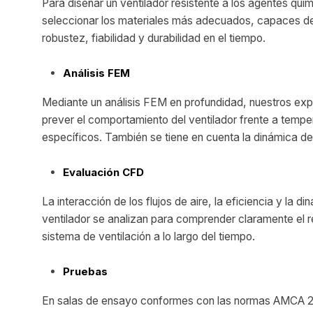
Para diseñar un ventilador resistente a los agentes quí
seleccionar los materiales más adecuados, capaces de
robustez, fiabilidad y durabilidad en el tiempo.
Análisis FEM
Mediante un análisis FEM en profundidad, nuestros ex
prever el comportamiento del ventilador frente a tempe
específicos. También se tiene en cuenta la dinámica del
Evaluación CFD
La interacción de los flujos de aire, la eficiencia y la di
ventilador se analizan para comprender claramente el r
sistema de ventilación a lo largo del tiempo.
Pruebas
En salas de ensayo conformes con las normas AMCA 2