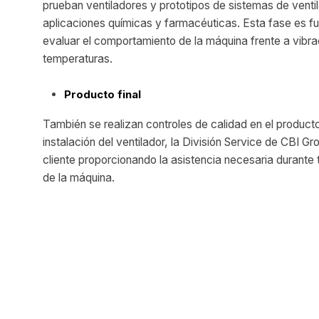
prueban ventiladores y prototipos de sistemas de venti
aplicaciones químicas y farmacéuticas. Esta fase es f
evaluar el comportamiento de la máquina frente a vibra
temperaturas.
Producto final
También se realizan controles de calidad en el producto 
instalación del ventilador, la División Service de CBI G
cliente proporcionando la asistencia necesaria durante t
de la máquina.