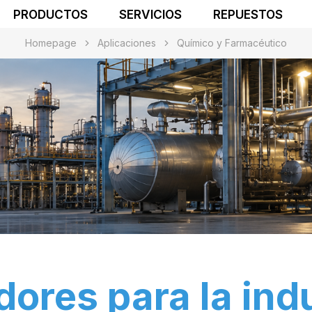
PRODUCTOS
SERVICIOS
REPUESTOS
Homepage
Aplicaciones
Químico y Farmacéutico
dores para la ind