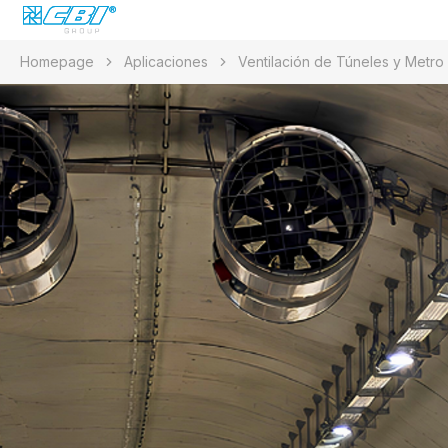
Homepage
Aplicaciones
Ventilación de Túneles y Metro