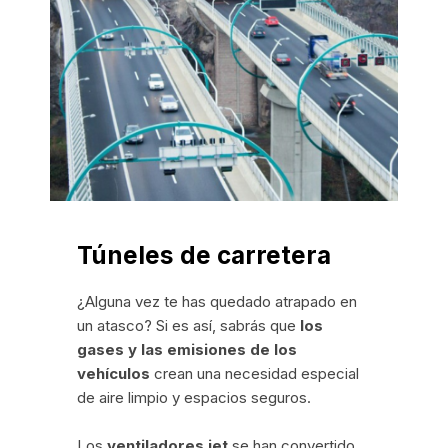
Túneles de carretera
¿Alguna vez te has quedado atrapado en
un atasco? Si es así, sabrás que
los
gases y las emisiones de los
vehículos
crean una necesidad especial
de aire limpio y espacios seguros.
Los
ventiladores jet
se han convertido