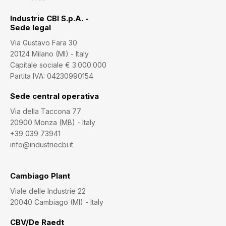
Industrie CBI S.p.A. -
Sede legal
Via Gustavo Fara 30
20124 Milano (MI) - Italy
Capitale sociale € 3.000.000
Partita IVA: 04230990154
Sede central operativa
Via della Taccona 77
20900 Monza (MB) - Italy
+39 039 73941
info@industriecbi.it
Cambiago Plant
Viale delle Industrie 22
20040 Cambiago (MI) - Italy
CBV/De Raedt