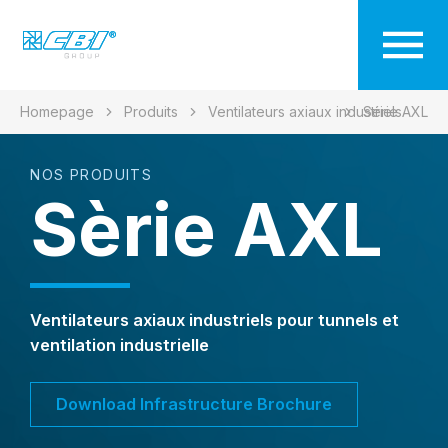
Homepage
Produits
Ventilateurs axiaux industriels
Série AXL
NOS PRODUITS
Sèrie AXL
Ventilateurs axiaux industriels pour tunnels et
ventilation industrielle
Download Infrastructure Brochure