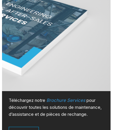
Téléchargez notre
Brochure Services
pour
découvrir toutes les solutions de maintenance,
d’assistance et de pièces de rechange.