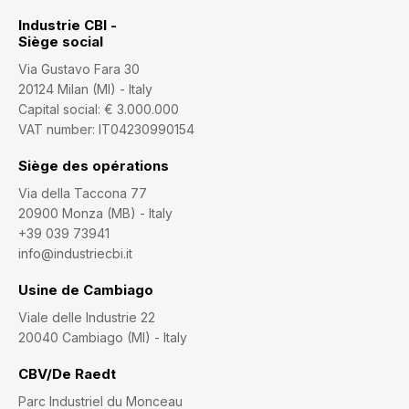
Industrie CBI -
Siège social
Via Gustavo Fara 30
20124 Milan (MI) - Italy
Capital social: € 3.000.000
VAT number: IT04230990154
Siège des opérations
Via della Taccona 77
20900 Monza (MB) - Italy
+39 039 73941
info@industriecbi.it
Usine de Cambiago
Viale delle Industrie 22
20040 Cambiago (MI) - Italy
CBV/De Raedt
Parc Industriel du Monceau